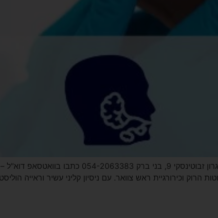
וטות הרוק וכירורגיית ראש צוואר. עם ניסיון קליני עשיר וראייה הול