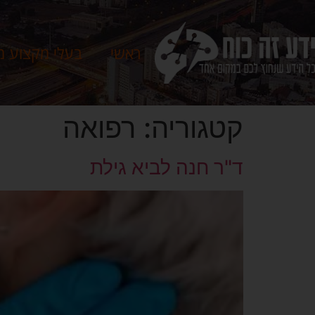
ראשי
בעלי מקצוע מ
קטגוריה:
רפואה
ד"ר חנה לביא גילת