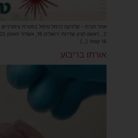
16 קומה […]
אורתו בריבוע