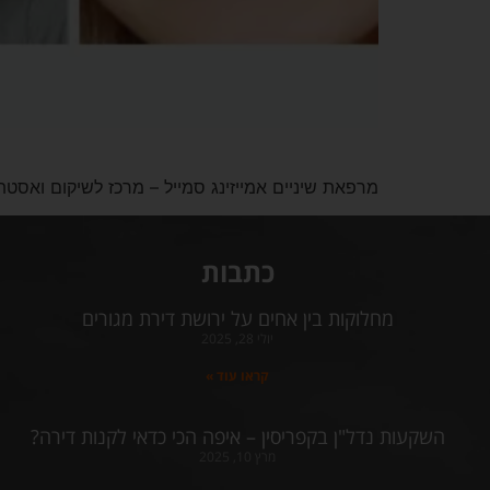
מרפאת שיניים אמייזינג סמייל – מרכז לשיקום ואסטתיקת הפה רחוב משה שרת 66, תל אביב 03-3015348 .net
כתבות
מחלוקות בין אחים על ירושת דירת מגורים
יולי 28, 2025
קראו עוד »
השקעות נדל"ן בקפריסין – איפה הכי כדאי לקנות דירה?
מרץ 10, 2025