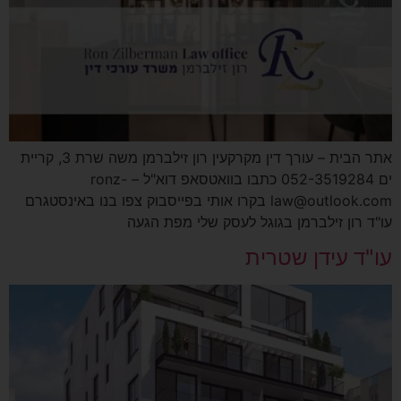
אתר הבית – עורך דין מקרקעין רון זילברמן משה שרת 3, קריית
ים 052-3519284 כתבו בוואטסאפ דוא"ל – ronz-
law@outlook.com בקרו אותי בפייסבוק צפו בנו באינסטגרם
עו"ד רון זילברמן בגוגל לעסק שלי מפת הגעה
עו"ד עידן שטרית