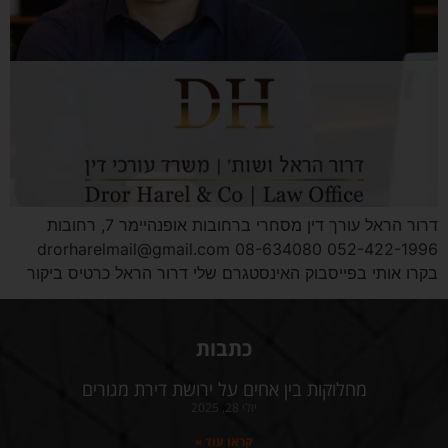
דרור הראל עורך דין מסחרי ברחובות אופנהיימר 7, רחובות
052-422-1996 08-634080 drorharelmail@gmail.com
בקרו אותי בפייסבוק האינסטגרם שלי דרור הראל כרטיס ביקור
כתבות
מחלוקות בין אחים על ירושת דירת מגורים
יולי 28, 2025
קראו עוד »