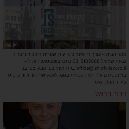
אתר הבית – עורך דין פינוי בינוי עידן שטרית רחוב הערבה 1
גבעת שמואל 03-5185888 כתבו בוואטסאפ דוא"ל –
office@ishitrit-law.co.il בקרו אותי בפייסבוק צפו בנו
באינסטגרם עו"ד עידן שטרית בגוגל לעסק שלי דור ודור כרטיס
ביקור מפת הגעה
דרור הראל