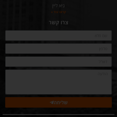
גיא ליין
קראו עוד »
צרו קשר
שליחה