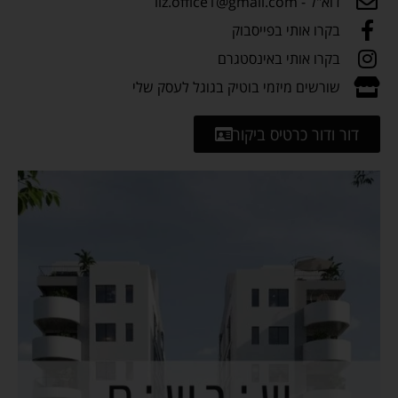
דוא"ל - liz.office1@gmail.com
בקרו אותי בפייסבוק
בקרו אותי באינסטגרם
שורשים מיזמי בוטיק בגוגל לעסק שלי
דור ודור כרטיס ביקור