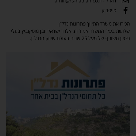
דוא"ל - amir@rs-nadlan.co.il
פייסבוק
הכירו את משרד התיווך פתרונות נדל"ן.
שלושת בעלי המשרד אמיר רז, אלדר ישראלי ובן מוסקוביץ בעלי
ניסיון משותף של מעל 25 שנים בעולם שיווק הנדל"ן.