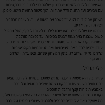
מאפשרות לילדים להשתמש בדמיון שלהם כדי לבנות כל דבר,טירות
עם אבירים ועד תחנות חלל עתידיות, תוך טיפוח תחושת הישג וסיפוק.
משחק עם קוביות לגו עוזר לשפר את תיאום עין-יד, חשיבה מרחבית
ויצירתיות של ילדים.
הרבגוניות של לבני לגו מאפשרת לילדים ליצור בלי סוף, החל ממגדל
פשוט שנבנה באמצעות לבנים בסיסיות ועד לסצנה מורכבת
המתארת קרב אגדי בהשתתפות לוחמי כוכבים ואפילו לוחמי נינג'ה.
עודדו ילדים לחקור את היצירתיות ואת המיומנויות הקוגניטיביות
שלהם על ידי שילוב לגו בזמן המשחק שלהם, וצפו בדמיון שלהם
מתעופף.
פליימוביל
פליימוביל הוא משחק הרכבה מרגש שתוכנן במיוחד לילדים, ומציע
להם חוויה משעשעת ומרתקת כשהם יוצרים מטוסים וכלי רכב
באמצעות לוחות קצף ומדבקות תוססים.
נקודת המכירה הייחודית של משחק ההרכבה הזה היא הפשטות שלו,
מה שמקל מאוד על ילדים להרכיב ולהרכיב עיצובי מטוסים וכלי רכב