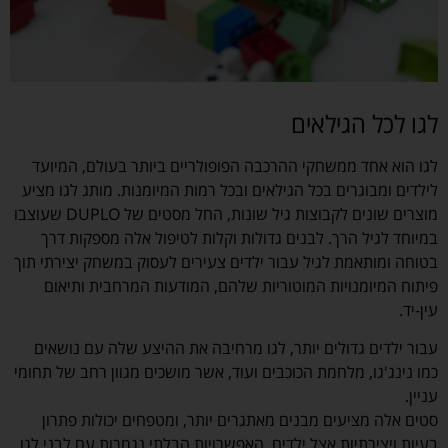
לגו לכל הגילאים
לגו הוא אחד ממשחקי ההרכבה הפופולריים ביותר בעולם, המיועד
לילדים ומבוגרים בכל הגילאים ובכל רמות המיומנות. מותג לגו מציע
מוצרים שונים לקבוצות גיל שונות, החל מסטים של DUPLO שעוצבו
במיוחד לגיל הרך. לבנים גדולות וקלות לטיפול אלה מספקות דרך
בטוחה ומותאמת לגיל עבור ילדים צעירים לעסוק במשחק יצירתי תוך
פיתוח המיומנויות המוטוריות שלהם, המודעות המרחבית ותיאום
עין-יד.
עבור ילדים גדולים יותר, לגו מרחיבה את ההיצע שלה עם נושאים
כמו נינג'גו, מלחמת הכוכבים ועוד, אשר מושכים מגוון רחב של תחומי
עניין.
סטים אלה מציעים מבנים מאתגרים יותר, ומטפחים יכולות פתרון
בעיות ויצירתיות אצל ילדים. האפשרויות הבלתי נגמרות עם לבני לגו