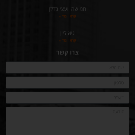
חמישה יועצי נדלן
קראו עוד »
גיא ליין
קראו עוד »
צרו קשר