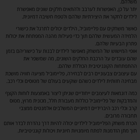
משלהם.
יתר על כן, האפשרות לערבב ולהתאים חלקים שונים מאפשרת
לילדים לחקור את היצירתיות שלהם ולטפח חשיבה דמיונית.
כאשר משחקים עם פליימוביל, הילדים יכולים לתרגל את כישורי
הלמידה המעשית שלהם תוך כדי פעילות מהנה המפתחת את יכולות
פתרון הבעיות שלהם.
אופי המישוש של המשחק מאפשר לילדים לבנות על כישוריהם בזמן
שהם עובדים על הרכבת החלקים השונים, מה שמשפר את
ההתפתחות הקוגניטיבית הכוללת שלהם.
עם עיצובים צבעוניים רבים לבחירה, פליימוביל מציעה חוויה מושכת
מבחינה חזותית לילדים כשהם שוקעים בעולם של מטוסים וכלי רכב.
כמה דוגמאות לעיצובים ייחודיים שניתן ליצור באמצעות לוחות הקצף
והמדבקות של פליימוביל כוללות מעבורת חלל, מכונית מרוץ, מטוס
קרב וכלי רכב היברידיים דמיוניים המשלבים אלמנטים ממצבי
תחבורה מרובים.
הכרת משחק הפליימוביל לילדים יכולה להיות דרך נהדרת לבדר אותם
תוך מתן הזדמנות לפתח מיומנויות חיוניות ויכולות קוגניטיביות.