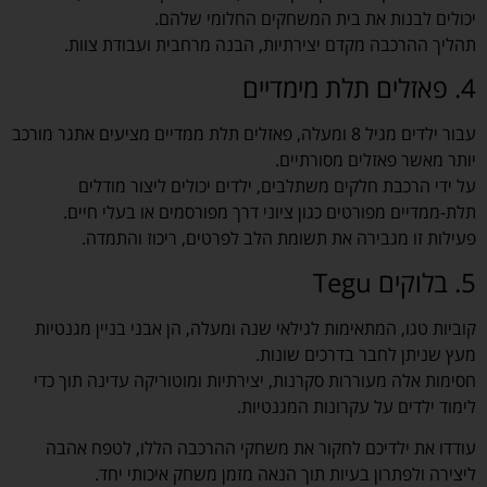
יכולים לבנות את בית המשחקים החלומי שלהם.
תהליך ההרכבה מקדם יצירתיות, הבנה מרחבית ועבודת צוות.
4. פאזלים תלת מימדיים
עבור ילדים מגיל 8 ומעלה, פאזלים תלת ממדיים מציעים אתגר מורכב
יותר מאשר פאזלים מסורתיים.
על ידי הרכבת חלקים משתלבים, ילדים יכולים ליצור מודלים
תלת-ממדיים מפורטים כגון ציוני דרך מפורסמים או בעלי חיים.
פעילות זו מגבירה את תשומת הלב לפרטים, ריכוז והתמדה.
5. בלוקים Tegu
קוביות טגו, המתאימות לגילאי שנה ומעלה, הן אבני בניין מגנטיות
מעץ שניתן לחבר בדרכים שונות.
חסימות אלה מעוררות סקרנות, יצירתיות ומוטוריקה עדינה תוך כדי
לימוד ילדים על עקרונות המגנטיות.
עודדו את ילדיכם לחקור את משחקי ההרכבה הללו, לטפח אהבה
ליצירה ולפתרון בעיות תוך הנאה מזמן משחק איכותי יחד.