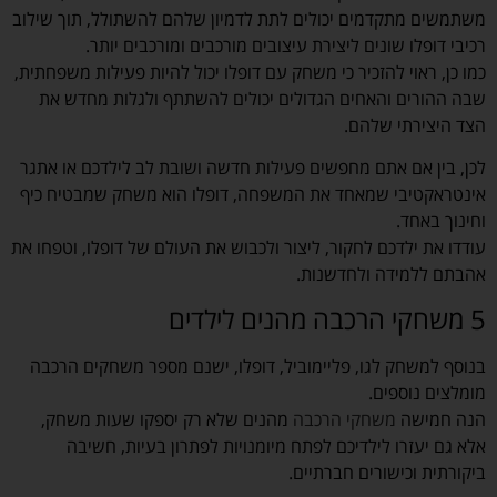
משתמשים מתקדמים יכולים לתת לדמיון שלהם להשתולל, תוך שילוב
רכיבי דופלו שונים ליצירת עיצובים מורכבים ומורכבים יותר.
כמו כן, ראוי להזכיר כי משחק עם דופלו יכול להיות פעילות משפחתית,
שבה ההורים והאחים הגדולים יכולים להשתתף ולגלות מחדש את
הצד היצירתי שלהם.
לכן, בין אם אתם מחפשים פעילות חדשה ושובת לב לילדכם או אתגר
אינטראקטיבי שמאחד את המשפחה, דופלו הוא משחק שמבטיח כיף
וחינוך באחד.
עודדו את ילדכם לחקור, ליצור ולכבוש את העולם של דופלו, וטפחו את
אהבתם ללמידה ולחדשנות.
5 משחקי הרכבה מהנים לילדים
בנוסף למשחק לגו, פליימוביל, דופלו, ישנם מספר משחקים הרכבה
מומלצים נוספים.
הנה חמישה
משחקי הרכבה
מהנים שלא רק יספקו שעות משחק,
אלא גם יעזרו לילדיכם לפתח מיומנויות לפתרון בעיות, חשיבה
ביקורתית וכישורים חברתיים.