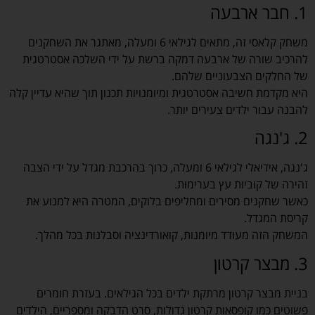
1. חבר ארבעה
משחק קלאסי זה, מתאים לגילאי 6 ומעלה, מאתגר את השחקנים
להרכיב שורה של ארבעה דמקה ברשת על ידי השלכה אסטרטגית
של החלקים הצבעוניים שלהם.
היא מקדמת חשיבה אסטרטגית ומיומנויות תכנון תוך שהיא עדיין קלה
להבנה עבור ילדים צעירים יותר.
2. ג'נגה
ג'נגה, אידיאלי לגילאי 6 ומעלה, כרוך בהרכבת מגדל על ידי הצבה
זהירה של קוביות עץ בערימות.
כאשר שחקנים מסירים ומחליפים בלוקים, המטרה היא למנוע את
קריסת המגדל.
המשחק הזה מעודד מיומנות, קואורדינציה וסבלנות בכל מהלך.
3. מבצר קרטון
בניית מבצר קרטון מרתקת ילדים בכל הגילאים. בעזרת חומרים
פשוטים כמו קופסאות קרטון גדולות, סרט הדבקה ומספריים, הילדים