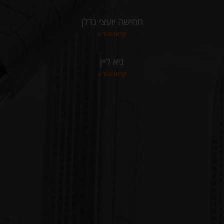
חמישה יועצי נדלן
קראו עוד »
גיא ליין
קראו עוד »