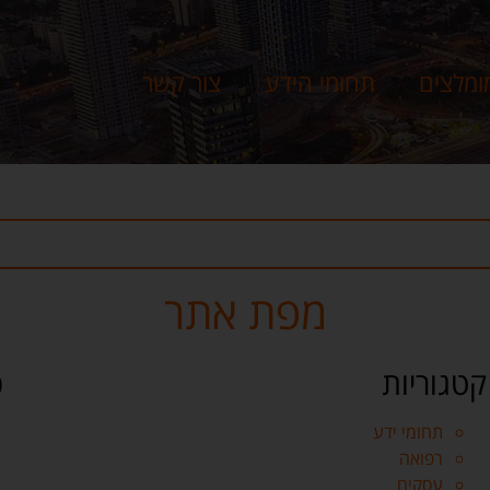
ומלצים
תחומי הידע
צור קשר
מפת אתר
קטגוריות
כ
תחומי ידע
רפואה
עסקים