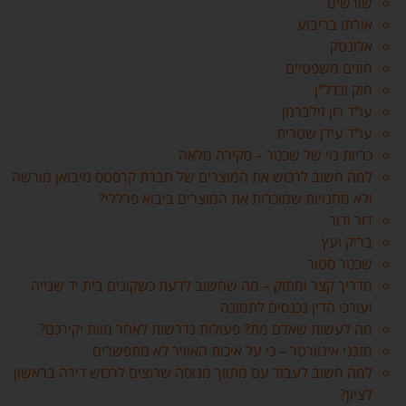
שורשים
אורתו בריבוע
אלונטק
חוזים משפטיים
חוק ונדל"ן
עו"ד רון זילברמן
עו"ד עידן שטרית
כריות נוי של שכטר – סקירה מלאה
למה חשוב לרכוש את המוצרים של חברת קרסטס מיבואן מורשה
ולא מחנויות שמוכרות את המוצרים ביבוא פרללי?
דור ודור
בריק ועץ
שכטר סטור
מדריך קצר ומתוק – מה שחשוב לדעת כשקונים בית יד שנייה
ועורכי הדין נכנסים לתמונה
מה לעשות שאדם מת? פעולות נדרשות לאחר מוות יקירכם?
מזגני אינוורטר – כי על איכות האוויר לא מתפשרים
למה חשוב לעבוד עם מתווך מנוסה שרוצים לרכוש דירה בראשון
לציון?