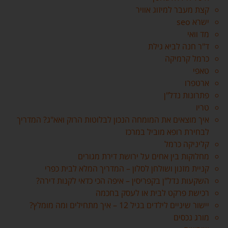
קצת מעבר למיזוג אוויר
ישרא seo
מד וואי
ד"ר חנה לביא גילת
כרמל קרמיקה
טאפי
ארטפרו
פתרונות נדל"ן
טריו
איך מוצאים את המומחה הנכון לבלוטות הרוק ואא"ג? המדריך
לבחירת רופא מוביל במרכז
קליניקה כרמל
מחלוקות בין אחים על ירושת דירת מגורים
קניית מזנון ושולחן לסלון – המדריך המלא לבית כפרי
השקעות נדל"ן בקפריסין – איפה הכי כדאי לקנות דירה?
רכישת פרקט לבית או לעסק בחכמה
יישור שיניים לילדים בגיל 12 – איך מתחילים ומה מומלץ?
מורג נכסים