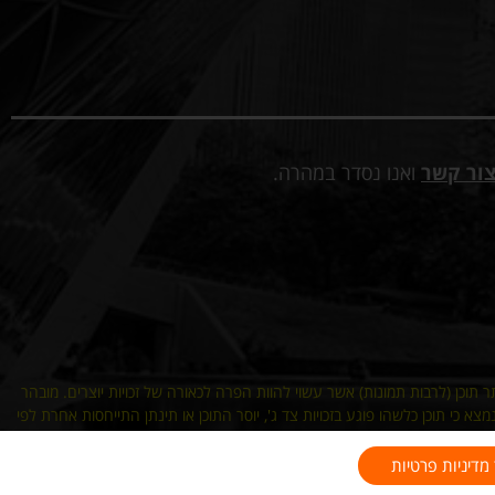
ור קשר
ואנו נסדר במהרה.
ר תוכן (לרבות תמונות) אשר עשוי להוות הפרה לכאורה של זכויות יוצרים. מובהר
א כי תוכן כלשהו פוגע בזכויות צד ג', יוסר התוכן או תינתן התייחסות אחרת לפי
מדיניות פרטיות