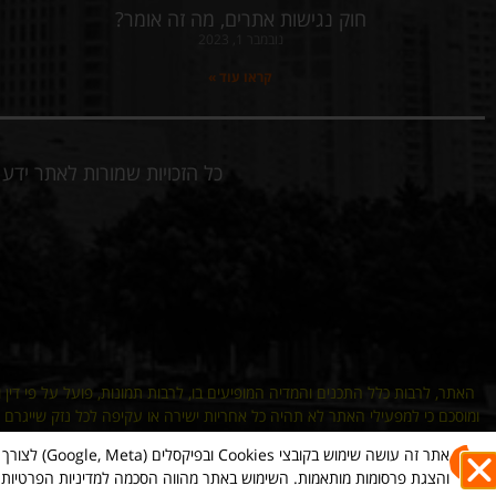
חוק נגישות אתרים, מה זה אומר?
נובמבר 1, 2023
קראו עוד »
כל הזכויות שמורות לאתר יד
האתר, לרבות כלל התכנים והמדיה המופיעים בו, לרבות תמונות, פועל על פי דין ו
ומוסכם כי למפעילי האתר לא תהיה כל אחריות ישירה או עקיפה לכל נזק שייגרם עקב
אתר זה עושה שימוש
והצגת פרסומות מותאמות. השימוש באתר מהווה הסכמה למדיניות הפרטיות ש