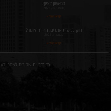
בראשון לציון?
נובמבר 30, 2023
קראו עוד »
חוק נגישות אתרים, מה זה אומר?
נובמבר 1, 2023
קראו עוד »
כל הזכויות שמורות לאתר יד