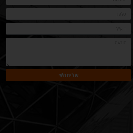
שליחה