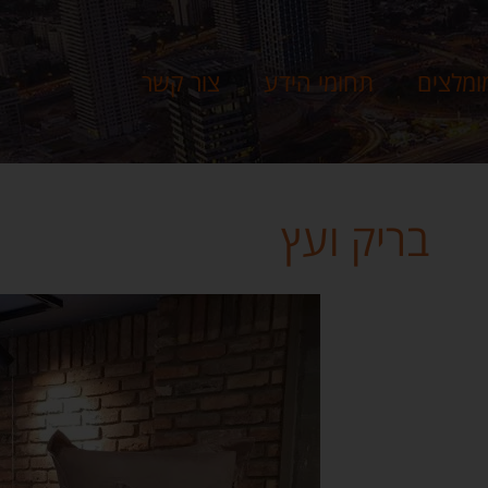
ומלצים
תחומי הידע
צור קשר
בריק ועץ