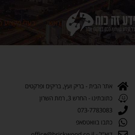
ראשי
בעלי מקצוע מ
אתר הבית - בריק ועץ, בריקים ופרקטים
כתובתינו - החרש 3, רמת השרון
073-7783083
כתבו בוואטסאפ
דוא"ל - office@brickwood.co.il