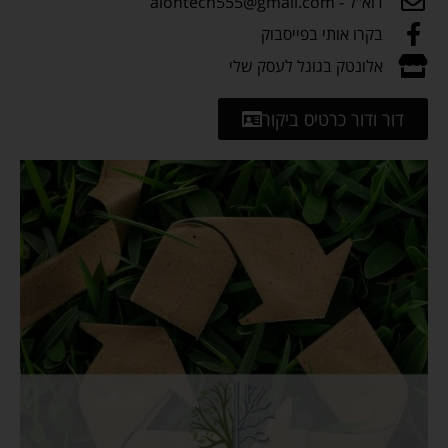
דוא"ל - alontech555@gmail.com
בקרו אותי בפייסבוק
אלונטק בגוגל לעסק שלי
דור ודור כרטיס ביקור