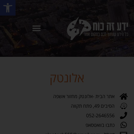
פתח סרגל
אלונטק
אתר הבית -אלונטק מחזור אשפה
הסיבים 49, פתח תקווה
052-2646556
כתבו בוואטסאפ